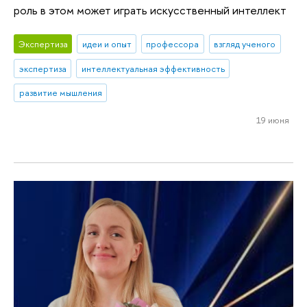
роль в этом может играть искусственный интеллект
Экспертиза
идеи и опыт
профессора
взгляд ученого
экспертиза
интеллектуальная эффективность
развитие мышления
19 июня