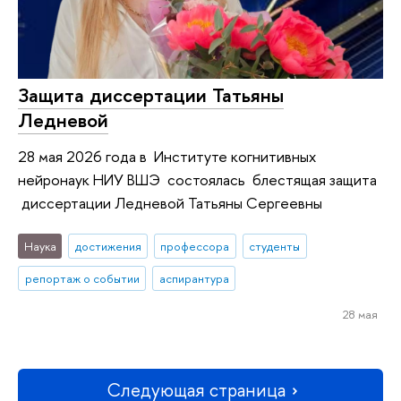
Защита диссертации Татьяны
Ледневой
28 мая 2026 года в Институте когнитивных
нейронаук НИУ ВШЭ состоялась блестящая защита
диссертации Ледневой Татьяны Сергеевны
Наука
достижения
профессора
студенты
репортаж о событии
аспирантура
28 мая
Следующая страница