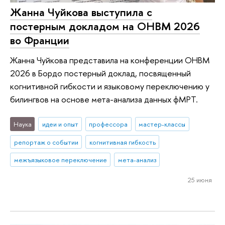
Жанна Чуйкова выступила с
постерным докладом на OHBM 2026
во Франции
Жанна Чуйкова представила на конференции OHBM
2026 в Бордо постерный доклад, посвященный
когнитивной гибкости и языковому переключению у
билингвов на основе мета-анализа данных фМРТ.
Наука
идеи и опыт
профессора
мастер-классы
репортаж о событии
когнитивная гибкость
межъязыковое переключение
мета-анализ
25 июня