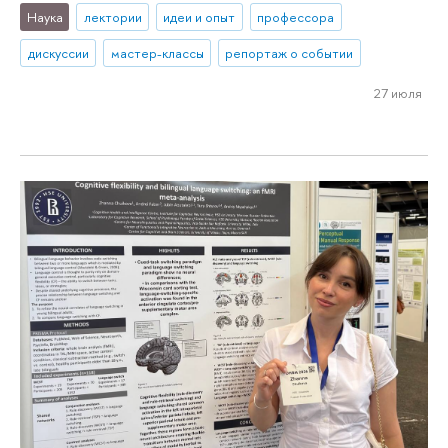
Наука
лектории
идеи и опыт
профессора
дискуссии
мастер-классы
репортаж о событии
27 июля