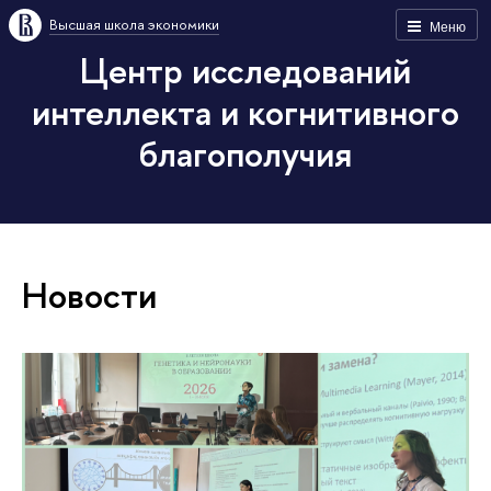
Высшая школа экономики
Меню
Центр исследований
интеллекта и когнитивного
благополучия
Новости