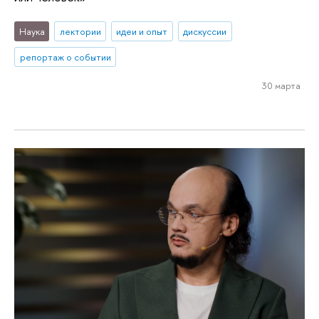
Наука
лектории
идеи и опыт
дискуссии
репортаж о событии
30 марта