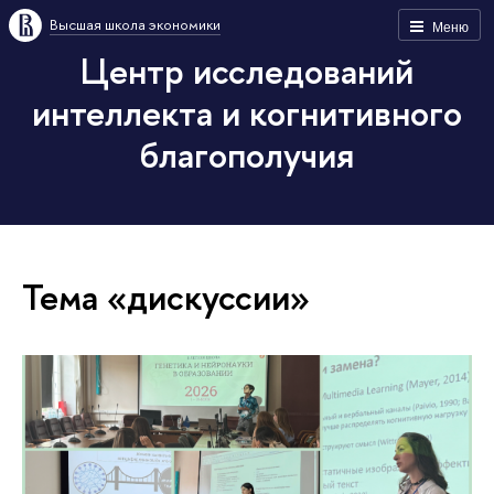
Высшая школа экономики
Меню
Центр исследований
интеллекта и когнитивного
благополучия
Тема «дискуссии»