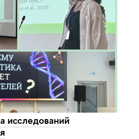
ра исследований
ия