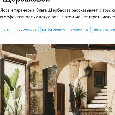
«Яков и партнеры» Ольга Щербакова рассказывает о том, к
ю эффективность и какую роль в этом может играть иску
 и опыт
профессора
взгляд ученого
экспертиза
интеллектуа