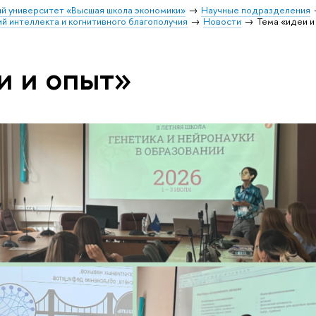
й университет «Высшая школа экономики»
Научные подразделения
й интеллекта и когнитивного благополучия
Новости
Тема «идеи и
и и опыт»