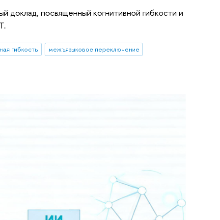
й доклад, посвященный когнитивной гибкости и
Т.
ная гибкость
межъязыковое переключение