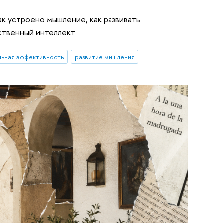
ак устроено мышление, как развивать
сственный интеллект
льная эффективность
развитие мышления