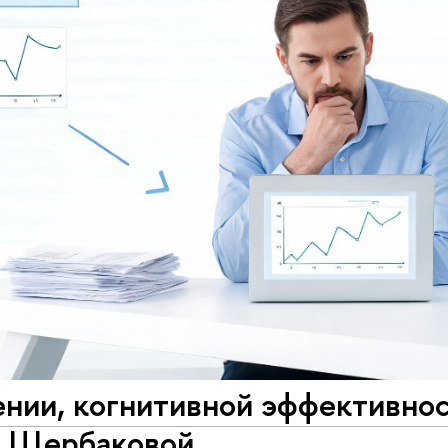
нии, когнитивной эффективнос
й Щербаковой