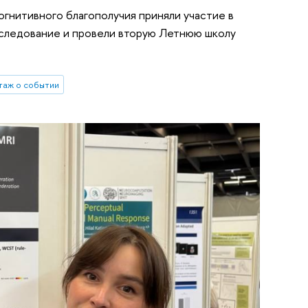
огнитивного благополучия приняли участие в
следование и провели вторую Летнюю школу
таж о событии