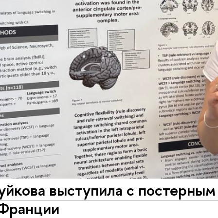
уйкова выступила с постерны
 Франции