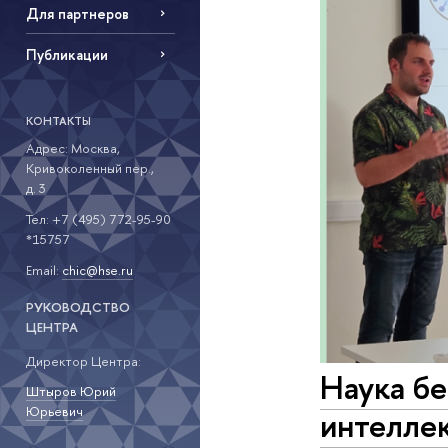
Для партнеров
Публикации
КОНТАКТЫ
Адрес: Москва,
Кривоколенный пер.,
д. 3
Тел: +7 (495) 772-95-90
*15757
Email:
chic@hse.ru
РУКОВОДСТВО
ЦЕНТРА
Директор Центра:
Наука бе
Штыров Юрий
Юрьевич
интеллек