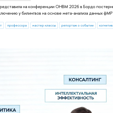
представила на конференции OHBM 2026 в Бордо постерны
лючению у билингвов на основе мета-анализа данных фМР
ыт
профессора
мастер-классы
репортаж о событии
когнитив