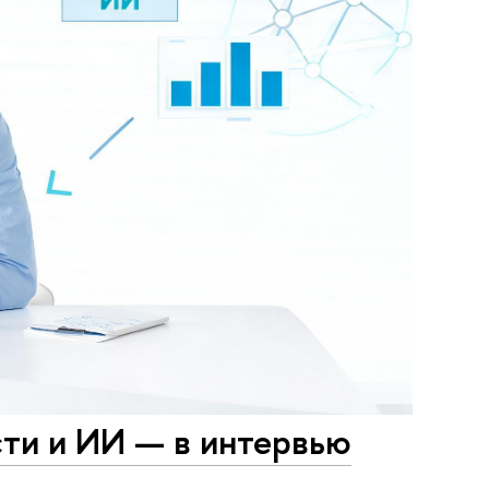
ти и ИИ — в интервью