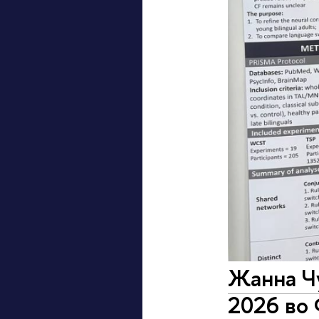
Жанна Ч
2026 во