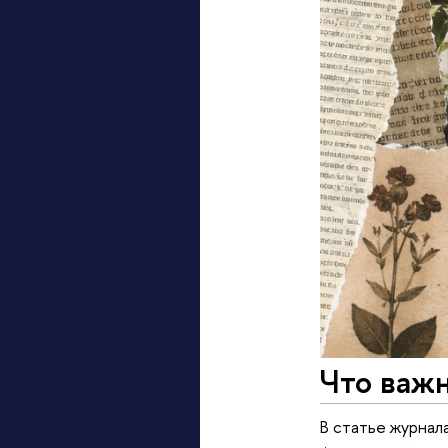
Что важн
В статье журнал