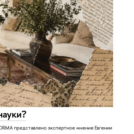
науки?
 FORMA представлено экспертное мнение Евгении