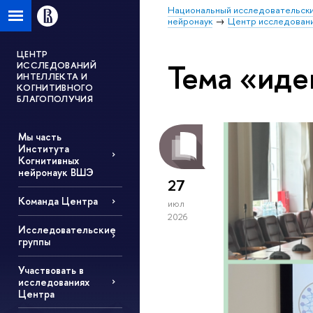
Национальный исследовательски
нейронаук
Центр исследовани
ЦЕНТР
Тема «иде
ИССЛЕДОВАНИЙ
ИНТЕЛЛЕКТА И
КОГНИТИВНОГО
БЛАГОПОЛУЧИЯ
Мы часть
Института
Когнитивных
нейронаук ВШЭ
27
Команда Центра
июл
2026
Исследовательские
группы
Участвовать в
исследованиях
Центра