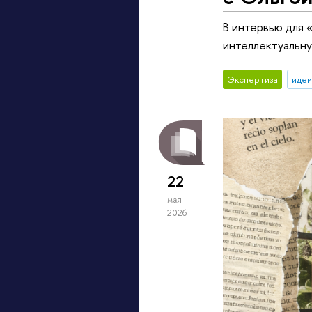
В интервью для 
интеллектуальну
Экспертиза
идеи
22
мая
2026