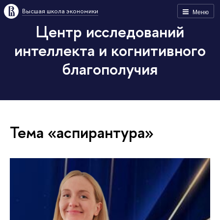
Высшая школа экономики
Меню
Центр исследований
интеллекта и когнитивного
благополучия
Тема «аспирантура»