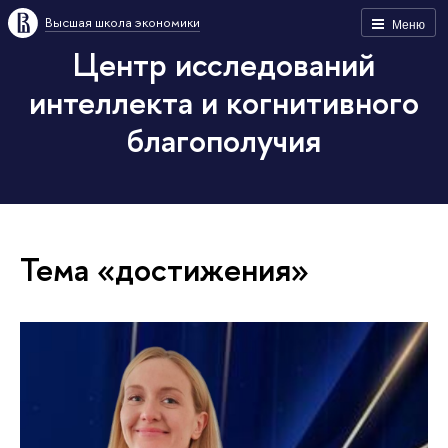
Высшая школа экономики
Меню
Центр исследований
интеллекта и когнитивного
благополучия
Тема «достижения»