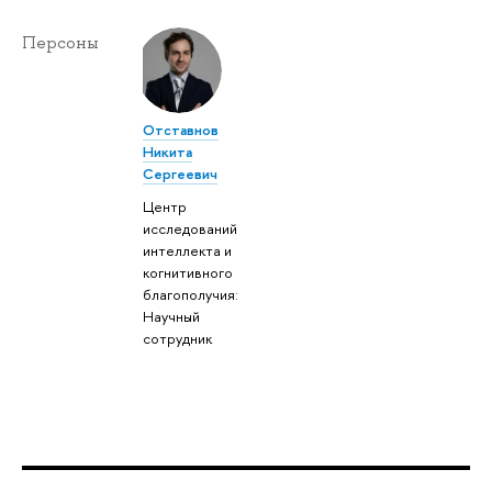
Персоны
Отставнов
Никита
Сергеевич
Центр
исследований
интеллекта и
когнитивного
благополучия:
Научный
сотрудник