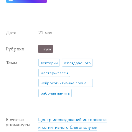
21 мая
Дата
Рубрики
Наука
Темы
лектории
взгляд ученого
мастер-классы
нейрокогнитивные процессы
рабочая память
Центр исследований интеллекта
В статье
упомянуты
и когнитивного благополучия