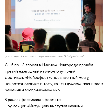
фото предоставлено оргкомитетом "Нейрофест"
С 15 по 18 апреля в Нижнем Новгороде прошёл
третий ежегодный научно‑популярный
фестиваль «Нейрофест», посвящённый мозгу,
нейротехнологиям и тому, как мы думаем, принимаем
решения и воспринимаем мир.
В рамках фестиваля в формате
шоу‑лекции «Интуиция» выступил научный