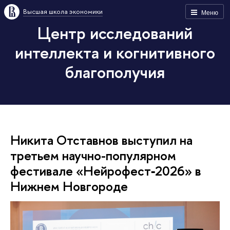
Высшая школа экономики
Меню
Центр исследований
интеллекта и когнитивного
благополучия
Никита Отставнов выступил на
третьем научно-популярном
фестивале «Нейрофест‑2026» в
Нижнем Новгороде