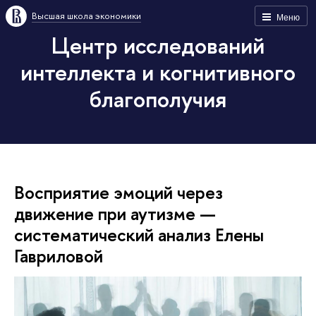
Высшая школа экономики
Меню
Центр исследований
интеллекта и когнитивного
благополучия
Восприятие эмоций через
движение при аутизме —
систематический анализ Елены
Гавриловой