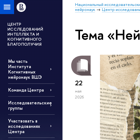
Национальный исследовательски
нейронаук
Центр исследовани
ЦЕНТР
Тема «Ней
ИССЛЕДОВАНИЙ
ИНТЕЛЛЕКТА И
КОГНИТИВНОГО
БЛАГОПОЛУЧИЯ
Мы часть
Института
Когнитивных
нейронаук ВШЭ
22
Команда Центра
мая
2026
Исследовательские
группы
Участвовать в
исследованиях
Центра