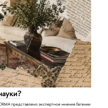
науки?
 FORMA представлено экспертное мнение Евгении