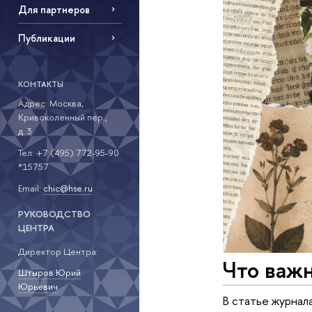
Для партнеров
Публикации
КОНТАКТЫ
Адрес: Москва,
Кривоколенный пер.,
д. 3
Тел: +7 (495) 772-95-90
*15757
Email:
chic@hse.ru
РУКОВОДСТВО
ЦЕНТРА
Директор Центра:
Что важн
Штыров Юрий
Юрьевич
В статье журнал